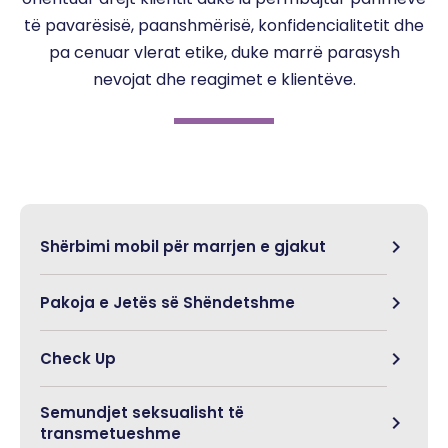
të pavarësisë, paanshmërisë, konfidencialitetit dhe
pa cenuar vlerat etike, duke marrë parasysh
nevojat dhe reagimet e klientëve.
Shërbimi mobil për marrjen e gjakut
Pakoja e Jetës së Shëndetshme
Check Up
Semundjet seksualisht të
transmetueshme