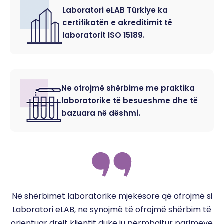
Laboratori eLAB Türkiye ka
certifikatën e akreditimit të
laboratorit ISO 15189.
Ne ofrojmë shërbime me praktika
laboratorike të besueshme dhe të
bazuara në dëshmi.
Në shërbimet laboratorike mjekësore që ofrojmë si
Laboratori eLAB, ne synojmë të ofrojmë shërbim të
orientuar drejt klientit duke iu përmbajtur parimeve